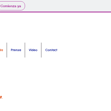
Comienza ya
da
Prensa
Video
Contact
19.